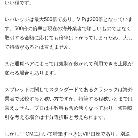
いい程です。
レバレッジは最大500倍であり、VIPは200倍となっていま
す。500倍の倍率は現在の海外業者で珍しいものではなく
取引する金額に応じても倍率は下がってしまうため、大し
て特徴があるとは言えません。
また通貨ペアによっては規制が敷かれて利用できる上限が
変わる場合もあります。
スプレッドに関してスタンダードであるクラシックは海外
業者で比較すると狭い方ですが、特筆する程狭いとまでは
言えません。プロは手数料も含め狭くなっており、短期取
引を考える場合は十分選択肢と考えられます。
しかしTTCMにおいて特筆すべきはVIP口座であり、別途