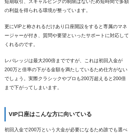
短期取引、スキャルピングの制限はないため短時間で多額
の利益を得られる環境が整っています。
更にVIPと称されるだけあり口座開設をすると専属のマネ
ージャーが付き、質問や要望といったサポートに対応して
くれるのです。
レバレッジは最大200倍までですが、これは初回入金が
200万と倍率の下がる金額を満たしているため仕方がない
でしょう。実際クラシックやプロも200万超えると200倍
まで下がってしまいます。
VIP口座はこんな方に向いている
初回入金で200万という大金が必要になるため誰でも選べ