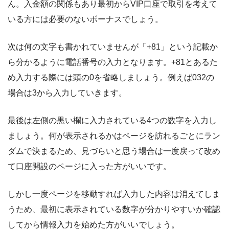
ん。入金額の関係もあり最初からVIP口座で取引を考えて
いる方には必要のないボーナスでしょう。
次は何の文字も書かれていませんが「+81」という記載か
ら分かるように電話番号の入力となります。+81とあるた
め入力する際には頭の0を省略しましょう。例えば032の
場合は3から入力していきます。
最後は左側の黒い欄に入力されている4つの数字を入力し
ましょう。何が表示されるかはページを訪れるごとにラン
ダムで決まるため、見づらいと思う場合は一度戻って改め
て口座開設のページに入った方がいいです。
しかし一度ページを移動すれば入力した内容は消えてしま
うため、最初に表示されている数字が分かりやすいか確認
してから情報入力を始めた方がいいでしょう。