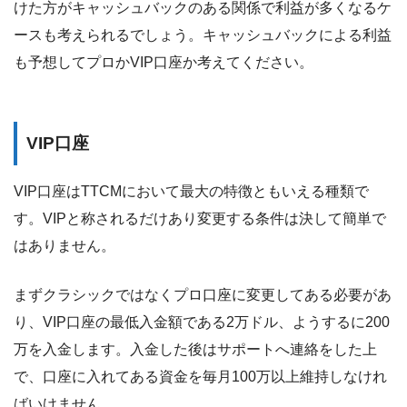
けた方がキャッシュバックのある関係で利益が多くなるケ
ースも考えられるでしょう。キャッシュバックによる利益
も予想してプロかVIP口座か考えてください。
VIP口座
VIP口座はTTCMにおいて最大の特徴ともいえる種類で
す。VIPと称されるだけあり変更する条件は決して簡単で
はありません。
まずクラシックではなくプロ口座に変更してある必要があ
り、VIP口座の最低入金額である2万ドル、ようするに200
万を入金します。入金した後はサポートへ連絡をした上
で、口座に入れてある資金を毎月100万以上維持しなけれ
ばいけません。