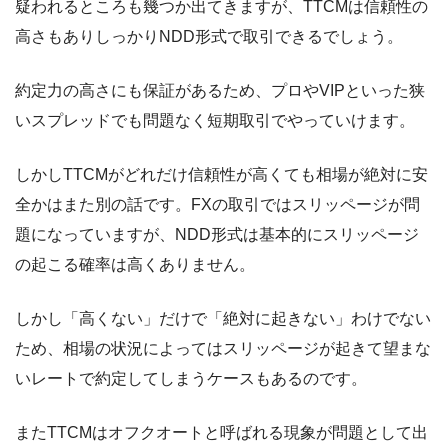
疑われるところも幾つか出てきますが、TTCMは信頼性の
高さもありしっかりNDD形式で取引できるでしょう。
約定力の高さにも保証があるため、プロやVIPといった狭
いスプレッドでも問題なく短期取引でやっていけます。
しかしTTCMがどれだけ信頼性が高くても相場が絶対に安
全かはまた別の話です。FXの取引ではスリッページが問
題になっていますが、NDD形式は基本的にスリッページ
の起こる確率は高くありません。
しかし「高くない」だけで「絶対に起きない」わけでない
ため、相場の状況によってはスリッページが起きて望まな
いレートで約定してしまうケースもあるのです。
またTTCMはオフクオートと呼ばれる現象が問題として出