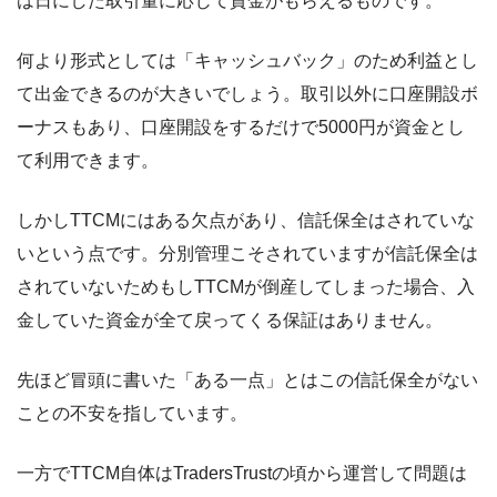
は日にした取引量に応じて資金がもらえるものです。
何より形式としては「キャッシュバック」のため利益とし
て出金できるのが大きいでしょう。取引以外に口座開設ボ
ーナスもあり、口座開設をするだけで5000円が資金とし
て利用できます。
しかしTTCMにはある欠点があり、信託保全はされていな
いという点です。分別管理こそされていますが信託保全は
されていないためもしTTCMが倒産してしまった場合、入
金していた資金が全て戻ってくる保証はありません。
先ほど冒頭に書いた「ある一点」とはこの信託保全がない
ことの不安を指しています。
一方でTTCM自体はTradersTrustの頃から運営して問題は