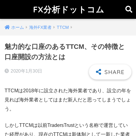
FX分析ドットコム
ホーム
海外FX業者
TTCM
魅力的な口座のあるTTCM、その特徴と
口座開設の方法とは
2020年1月30日
TTCMは2018年に設立された海外業者であり、設立の年を
見れば海外業者としてはまだ新人だと思ってしまうでしょ
う。
しかしTTCMは以前TradersTrustという名称で運営してい
た経歴があり、現在のTTCMは新体制として一新した業者