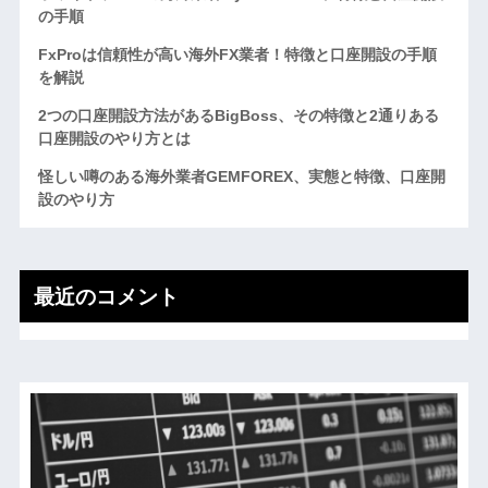
の手順
FxProは信頼性が高い海外FX業者！特徴と口座開設の手順
を解説
2つの口座開設方法があるBigBoss、その特徴と2通りある
口座開設のやり方とは
怪しい噂のある海外業者GEMFOREX、実態と特徴、口座開
設のやり方
最近のコメント