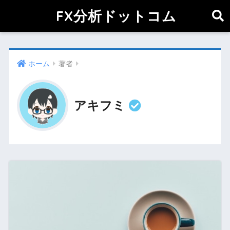
FX分析ドットコム
ホーム
著者
アキフミ